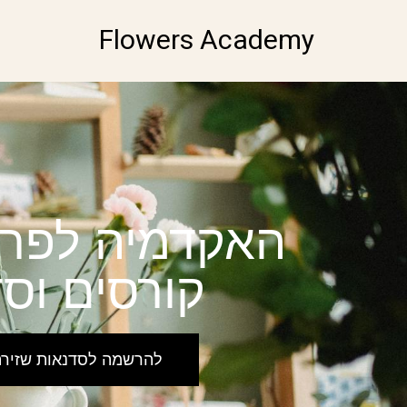
Flowers Academy
האקדמיה לפרחים - cademy
קורסים וס
להרשמה לסדנאות שזירה קרובו