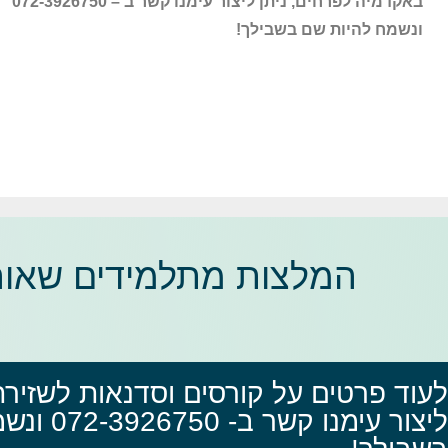
באקדמיה לפרחים, ניתן ליצור עימנו קשר ב – 072-3926750
ונשמח להיות שם בשבילך!
המלצות מתלמידים שאוה
לעוד פרטים על קורסים וסדנאות לשזירת
ליצור עימנו 