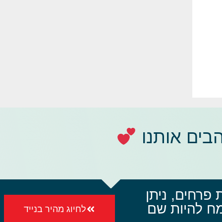
בים אותנו
 פרחים, ניתן
קשר ב- 072-3926750 ונשמח להיות שם
לחיוג מהיר בנייד