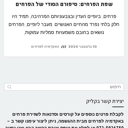
שפת הפרחים: סיפורם הסודי של הפרחים
פרחים, ביופיים העדין ובצבעוניותם המרהיבה, תמיד היו
חלק בלתי נפרד מהחיים האנושיים. מעבר ליופיים, הפרחים
נושאים בחובם משמעויות סמליות עמוקות,
10 בדצמבר 2024
האקדמיה לפרחים
יצירת קשר בקליק
לקבלת פרטים נוספים על קורסים וסדנאות לשזירת פרחים​
באקדמיה לפרחים מבית ההגשמה, ניתן ליצור עימנו קשר ב –
072-3926750 או למלא את טופס יצירת הקשר הבא ואנו נחזור